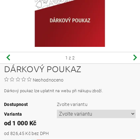
1
z 2
DÁRKOVÝ POUKAZ
Neohodnoceno
Dárkový poukaz lze uplatnit na webu při nákupu zboží.
Dostupnost
Zvolte variantu
Varianta
od 1 000 Kč
od 826,45 Kč
bez DPH