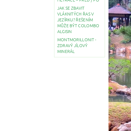
JAK SE ZBAVIT
VLÁKNITÝCH ŘAS V
JEZÍRKU? ŘEŠENÍM
MŮŽE BÝT COLOMBO
ALGISIN
MONTMORILLONIT -
ZDRAVÝ JÍLOVÝ
MINERÁL