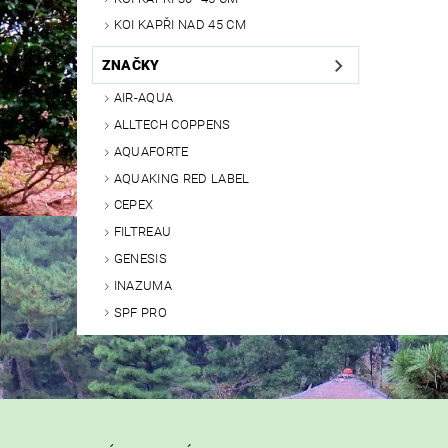
KOI KAPŘI NAD 45 CM
ZNAČKY
AIR-AQUA
ALLTECH COPPENS
AQUAFORTE
AQUAKING RED LABEL
CEPEX
FILTREAU
GENESIS
INAZUMA
SPF PRO