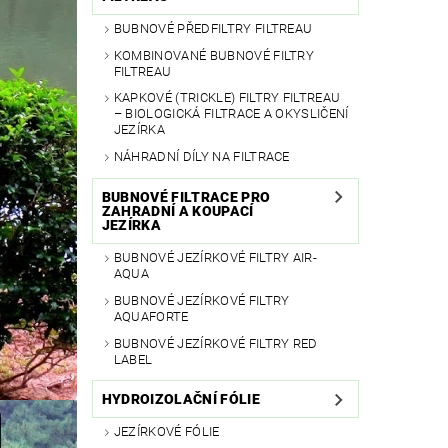
BUBNOVÉ PŘEDFILTRY FILTREAU
KOMBINOVANÉ BUBNOVÉ FILTRY
FILTREAU
KAPKOVÉ (TRICKLE) FILTRY FILTREAU
– BIOLOGICKÁ FILTRACE A OKYSLIČENÍ
JEZÍRKA
NÁHRADNÍ DÍLY NA FILTRACE
BUBNOVÉ FILTRACE PRO
ZAHRADNÍ A KOUPACÍ
JEZÍRKA
BUBNOVÉ JEZÍRKOVÉ FILTRY AIR-
AQUA
BUBNOVÉ JEZÍRKOVÉ FILTRY
AQUAFORTE
BUBNOVÉ JEZÍRKOVÉ FILTRY RED
LABEL
HYDROIZOLAČNÍ FÓLIE
JEZÍRKOVÉ FÓLIE