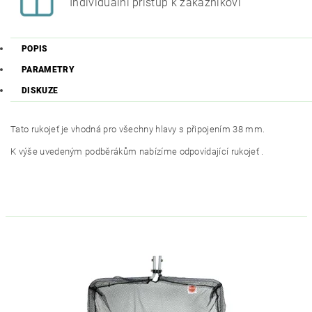
Individuální přístup k zákazníkovi
POPIS
PARAMETRY
DISKUZE
Tato rukojeť je vhodná pro všechny hlavy s připojením 38 mm.
K výše uvedeným podběrákům nabízíme odpovídající rukojeť .