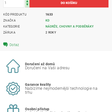
KÓD PRODUKTU
1633
ZNAČKA
KD
KATEGORIE
NÁDRŽE, CHOVNY A PODBĚRÁKY
ZÁRUKA
2 ROKY
Dotaz
Doručení až domů
Doručení na Vaši adresu
Garance kvality
Nabízíme nejmodernější technologie na
trhu
Osobní přístup