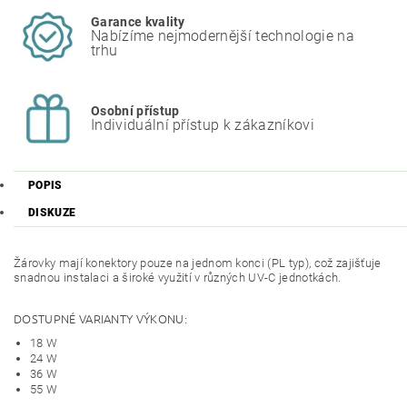
Garance kvality
Nabízíme nejmodernější technologie na
trhu
Osobní přístup
Individuální přístup k zákazníkovi
POPIS
DISKUZE
Žárovky mají konektory pouze na jednom konci (PL typ), což zajišťuje
snadnou instalaci a široké využití v různých UV-C jednotkách.
DOSTUPNÉ VARIANTY VÝKONU:
18 W
24 W
36 W
55 W