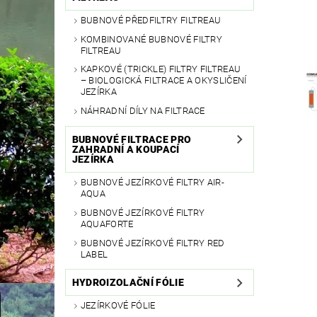
BUBNOVÉ PŘEDFILTRY FILTREAU
KOMBINOVANÉ BUBNOVÉ FILTRY
FILTREAU
KAPKOVÉ (TRICKLE) FILTRY FILTREAU
– BIOLOGICKÁ FILTRACE A OKYSLIČENÍ
JEZÍRKA
NÁHRADNÍ DÍLY NA FILTRACE
BUBNOVÉ FILTRACE PRO
ZAHRADNÍ A KOUPACÍ
JEZÍRKA
BUBNOVÉ JEZÍRKOVÉ FILTRY AIR-
AQUA
BUBNOVÉ JEZÍRKOVÉ FILTRY
AQUAFORTE
BUBNOVÉ JEZÍRKOVÉ FILTRY RED
LABEL
HYDROIZOLAČNÍ FÓLIE
JEZÍRKOVÉ FÓLIE