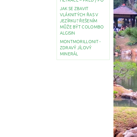
JAK SE ZBAVIT
VLÁKNITÝCH ŘAS V
JEZÍRKU? ŘEŠENÍM
MŮŽE BÝT COLOMBO
ALGISIN
MONTMORILLONIT -
ZDRAVÝ JÍLOVÝ
MINERÁL