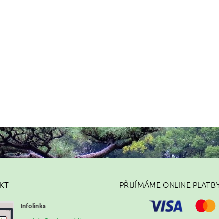
KT
PŘIJÍMÁME ONLINE PLATB
Infolinka