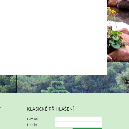
Y
KLASICKÉ PŘIHLÁŠENÍ
E-mail
Heslo