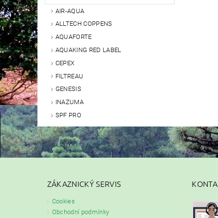
AIR-AQUA
ALLTECH COPPENS
AQUAFORTE
AQUAKING RED LABEL
CEPEX
FILTREAU
GENESIS
INAZUMA
SPF PRO
ZÁKAZNICKÝ SERVIS
KONTA
Cookies
Obchodní podmínky