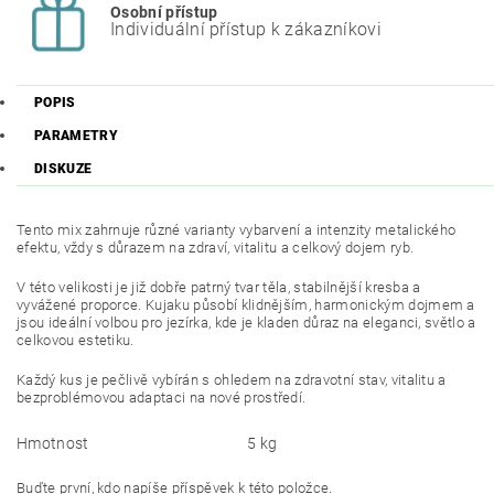
Osobní přístup
Individuální přístup k zákazníkovi
POPIS
PARAMETRY
DISKUZE
Tento mix zahrnuje různé varianty vybarvení a intenzity metalického
efektu, vždy s důrazem na zdraví, vitalitu a celkový dojem ryb.
V této velikosti je již dobře patrný tvar těla, stabilnější kresba a
vyvážené proporce. Kujaku působí klidnějším, harmonickým dojmem a
jsou ideální volbou pro jezírka, kde je kladen důraz na eleganci, světlo a
celkovou estetiku.
Každý kus je pečlivě vybírán s ohledem na zdravotní stav, vitalitu a
bezproblémovou adaptaci na nové prostředí.
Hmotnost
5 kg
Buďte první, kdo napíše příspěvek k této položce.