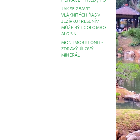
JAK SE ZBAVIT
VLÁKNITÝCH ŘAS V
JEZÍRKU? ŘEŠENÍM
MŮŽE BÝT COLOMBO
ALGISIN
MONTMORILLONIT -
ZDRAVÝ JÍLOVÝ
MINERÁL