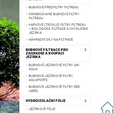
BUBNOVÉ PŘEDFILTRY FILTREAU
KOMBINOVANÉ BUBNOVÉ FILTRY
FILTREAU
KAPKOVÉ (TRICKLE) FILTRY FILTREAU
– BIOLOGICKÁ FILTRACE A OKYSLIČENÍ
JEZÍRKA
NÁHRADNÍ DÍLY NA FILTRACE
BUBNOVÉ FILTRACE PRO
ZAHRADNÍ A KOUPACÍ
JEZÍRKA
BUBNOVÉ JEZÍRKOVÉ FILTRY AIR-
AQUA
BUBNOVÉ JEZÍRKOVÉ FILTRY
AQUAFORTE
BUBNOVÉ JEZÍRKOVÉ FILTRY RED
LABEL
HYDROIZOLAČNÍ FÓLIE
JEZÍRKOVÉ FÓLIE