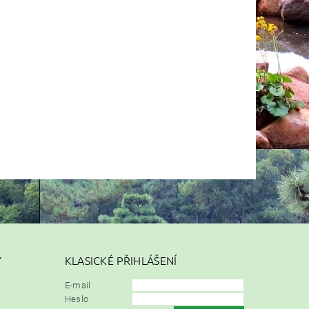
Y
KLASICKÉ PŘIHLÁŠENÍ
E-mail
Heslo