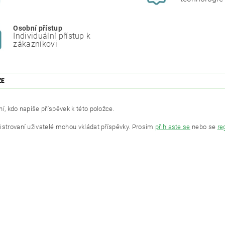
Osobní přístup
Individuální přístup k
zákazníkovi
ZE
í, kdo napíše příspěvek k této položce.
istrovaní uživatelé mohou vkládat příspěvky. Prosím
přihlaste se
nebo se
re