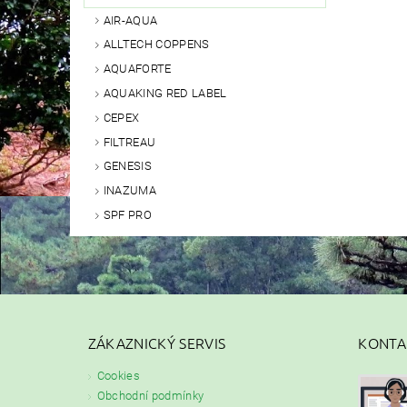
AIR-AQUA
ALLTECH COPPENS
AQUAFORTE
AQUAKING RED LABEL
CEPEX
FILTREAU
GENESIS
INAZUMA
SPF PRO
ZÁKAZNICKÝ SERVIS
KONTA
Cookies
Obchodní podmínky