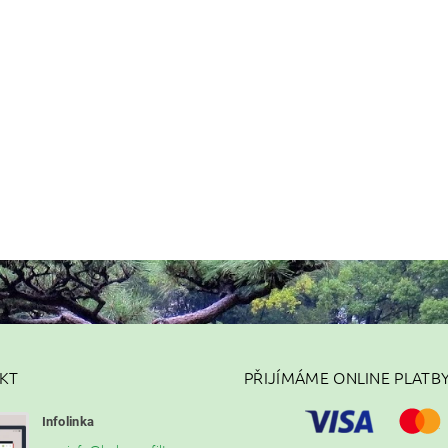
KT
PŘIJÍMÁME ONLINE PLATB
Infolinka