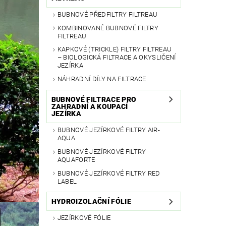
BUBNOVÉ PŘEDFILTRY FILTREAU
KOMBINOVANÉ BUBNOVÉ FILTRY
FILTREAU
KAPKOVÉ (TRICKLE) FILTRY FILTREAU
– BIOLOGICKÁ FILTRACE A OKYSLIČENÍ
JEZÍRKA
NÁHRADNÍ DÍLY NA FILTRACE
BUBNOVÉ FILTRACE PRO
ZAHRADNÍ A KOUPACÍ
JEZÍRKA
BUBNOVÉ JEZÍRKOVÉ FILTRY AIR-
AQUA
BUBNOVÉ JEZÍRKOVÉ FILTRY
AQUAFORTE
BUBNOVÉ JEZÍRKOVÉ FILTRY RED
LABEL
HYDROIZOLAČNÍ FÓLIE
JEZÍRKOVÉ FÓLIE