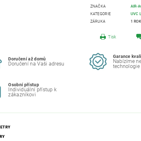
ZNAČKA
AIR-
KATEGORIE
UVC 
ZÁRUKA
1 RO
Tisk
Garance kval
Doručení až domů
Nabízíme ne
Doručení na Vaši adresu
technologie
Osobní přístup
Individuální přístup k
zákazníkovi
ETRY
RY