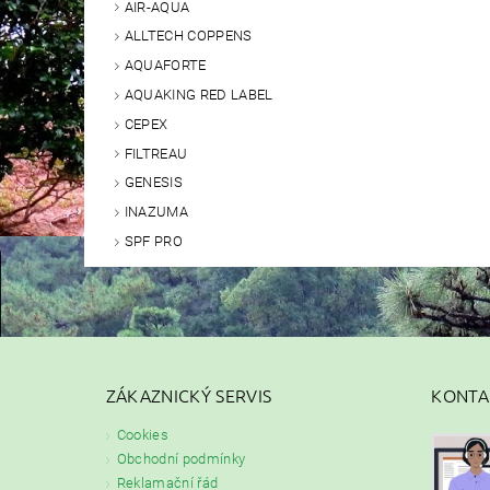
AIR-AQUA
ALLTECH COPPENS
AQUAFORTE
AQUAKING RED LABEL
CEPEX
FILTREAU
GENESIS
INAZUMA
SPF PRO
ZÁKAZNICKÝ SERVIS
KONTA
Cookies
Obchodní podmínky
Reklamační řád