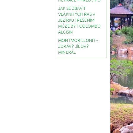
JAK SE ZBAVIT
VLÁKNITÝCH ŘAS V
JEZÍRKU? ŘEŠENÍM
MŮŽE BÝT COLOMBO
ALGISIN
MONTMORILLONIT -
ZDRAVÝ JÍLOVÝ
MINERÁL