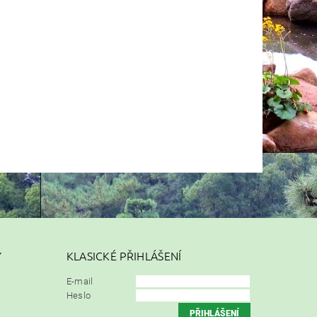
Y
KLASICKÉ PŘIHLÁŠENÍ
E-mail
Heslo