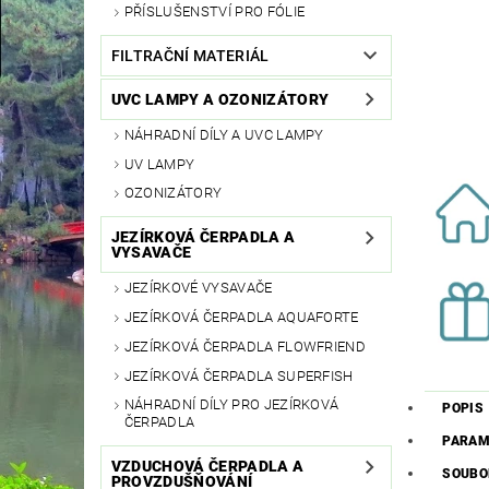
PŘÍSLUŠENSTVÍ PRO FÓLIE
FILTRAČNÍ MATERIÁL
UVC LAMPY A OZONIZÁTORY
NÁHRADNÍ DÍLY A UVC LAMPY
UV LAMPY
OZONIZÁTORY
JEZÍRKOVÁ ČERPADLA A
VYSAVAČE
JEZÍRKOVÉ VYSAVAČE
JEZÍRKOVÁ ČERPADLA AQUAFORTE
JEZÍRKOVÁ ČERPADLA FLOWFRIEND
JEZÍRKOVÁ ČERPADLA SUPERFISH
NÁHRADNÍ DÍLY PRO JEZÍRKOVÁ
POPIS
ČERPADLA
PARAM
VZDUCHOVÁ ČERPADLA A
SOUBO
PROVZDUŠŇOVÁNÍ