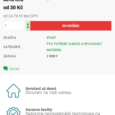
od 30 Kč
od 24,79 Kč
bez DPH
ZNAČKA
EFAST
PVC POTRUBÍ ,HADICE A SPOJOVACÍ
KATEGORIE
MATERIÁL
ZÁRUKA
2 ROKY
Dotaz
Doručení až domů
Doručení na Vaši adresu
Garance kvality
Nabízíme nejmodernější technologie na