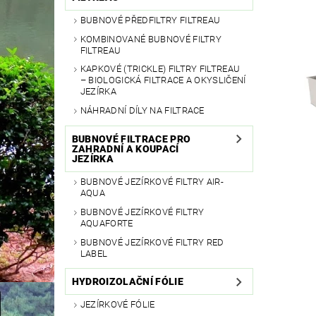
BUBNOVÉ PŘEDFILTRY FILTREAU
KOMBINOVANÉ BUBNOVÉ FILTRY
FILTREAU
KAPKOVÉ (TRICKLE) FILTRY FILTREAU
– BIOLOGICKÁ FILTRACE A OKYSLIČENÍ
JEZÍRKA
NÁHRADNÍ DÍLY NA FILTRACE
BUBNOVÉ FILTRACE PRO
ZAHRADNÍ A KOUPACÍ
JEZÍRKA
BUBNOVÉ JEZÍRKOVÉ FILTRY AIR-
AQUA
BUBNOVÉ JEZÍRKOVÉ FILTRY
AQUAFORTE
BUBNOVÉ JEZÍRKOVÉ FILTRY RED
LABEL
HYDROIZOLAČNÍ FÓLIE
JEZÍRKOVÉ FÓLIE