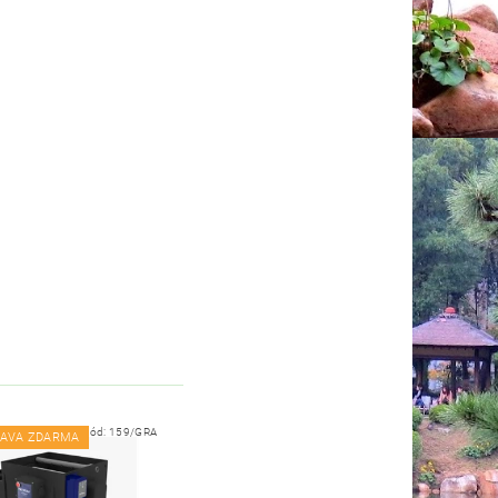
Kód:
159/GRA
AVA ZDARMA