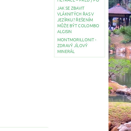
JAK SE ZBAVIT
VLÁKNITÝCH ŘAS V
JEZÍRKU? ŘEŠENÍM
MŮŽE BÝT COLOMBO
ALGISIN
MONTMORILLONIT -
ZDRAVÝ JÍLOVÝ
MINERÁL