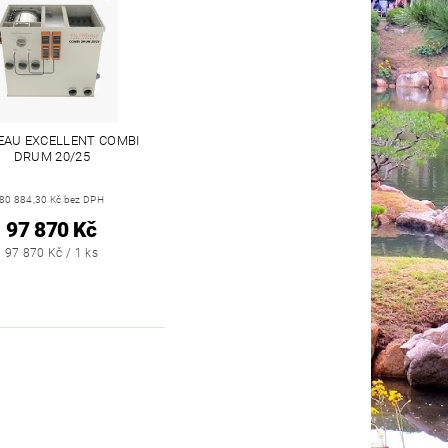
REAU EXCELLENT COMBI
DRUM 20/25
80 884,30 Kč bez DPH
97 870 Kč
97 870 Kč / 1 ks