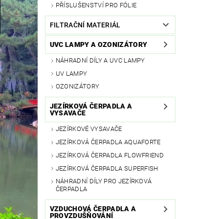
PŘÍSLUŠENSTVÍ PRO FÓLIE
FILTRAČNÍ MATERIÁL
UVC LAMPY A OZONIZÁTORY
NÁHRADNÍ DÍLY A UVC LAMPY
UV LAMPY
OZONIZÁTORY
JEZÍRKOVÁ ČERPADLA A
VYSAVAČE
JEZÍRKOVÉ VYSAVAČE
JEZÍRKOVÁ ČERPADLA AQUAFORTE
JEZÍRKOVÁ ČERPADLA FLOWFRIEND
JEZÍRKOVÁ ČERPADLA SUPERFISH
NÁHRADNÍ DÍLY PRO JEZÍRKOVÁ
ČERPADLA
VZDUCHOVÁ ČERPADLA A
PROVZDUŠŇOVÁNÍ