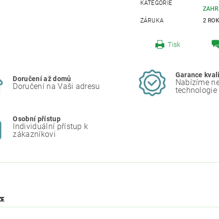
KATEGORIE
ZAHR
ZÁRUKA
2 RO
Tisk
Garance kval
Doručení až domů
Nabízíme ne
Doručení na Vaši adresu
technologie
Osobní přístup
Individuální přístup k
zákazníkovi
ZE