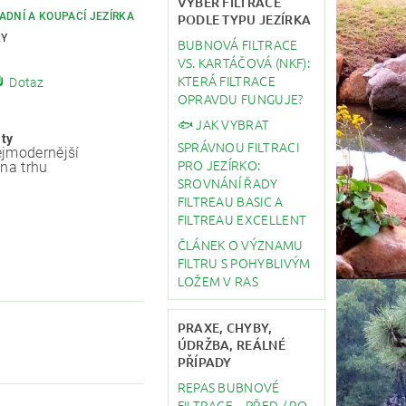
VÝBĚR FILTRACE
ADNÍ A KOUPACÍ JEZÍRKA
PODLE TYPU JEZÍRKA
KY
BUBNOVÁ FILTRACE
VS. KARTÁČOVÁ (NKF):
KTERÁ FILTRACE
Dotaz
OPRAVDU FUNGUJE?
🐟 JAK VYBRAT
ity
SPRÁVNOU FILTRACI
jmodernější
PRO JEZÍRKO:
 na trhu
SROVNÁNÍ ŘADY
FILTREAU BASIC A
FILTREAU EXCELLENT
ČLÁNEK O VÝZNAMU
FILTRU S POHYBLIVÝM
LOŽEM V RAS
PRAXE, CHYBY,
ÚDRŽBA, REÁLNÉ
PŘÍPADY
REPAS BUBNOVÉ
FILTRACE – PŘED / PO